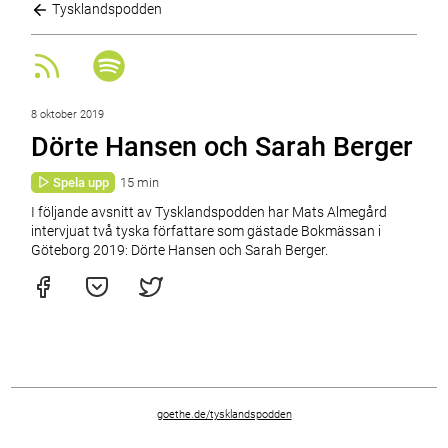
Tysklandspodden
8 oktober 2019
Dörte Hansen och Sarah Berger
Spela upp
15 min
I följande avsnitt av Tysklandspodden har Mats Almegård
intervjuat två tyska författare som gästade Bokmässan i
Göteborg 2019: Dörte Hansen och Sarah Berger.
goethe.de/tysklandspodden