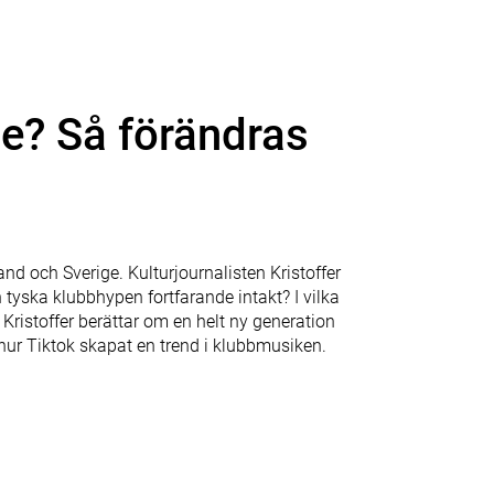
e? Så förändras
and och Sverige. Kulturjournalisten Kristoffer
n tyska klubbhypen fortfarande intakt? I vilka
Kristoffer berättar om en helt ny generation
hur Tiktok skapat en trend i klubbmusiken.