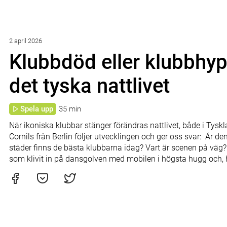
2 april 2026
Klubbdöd eller klubbhyp
det tyska nattlivet
Spela upp
35 min
När ikoniska klubbar stänger förändras nattlivet, både i Tyskl
Cornils från Berlin följer utvecklingen och ger oss svar: Är de
städer finns de bästa klubbarna idag? Vart är scenen på väg? 
som klivit in på dansgolven med mobilen i högsta hugg och, 