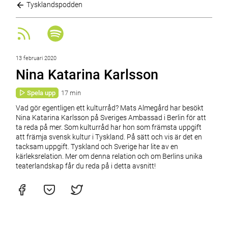
Tysklandspodden
13 februari 2020
Nina Katarina Karlsson
Spela upp
17 min
Vad gör egentligen ett kulturråd? Mats Almegård har besökt
Nina Katarina Karlsson på Sveriges Ambassad i Berlin för att
ta reda på mer. Som kulturråd har hon som främsta uppgift
att främja svensk kultur i Tyskland. På sätt och vis är det en
tacksam uppgift. Tyskland och Sverige har lite av en
kärleksrelation. Mer om denna relation och om Berlins unika
teaterlandskap får du reda på i detta avsnitt!